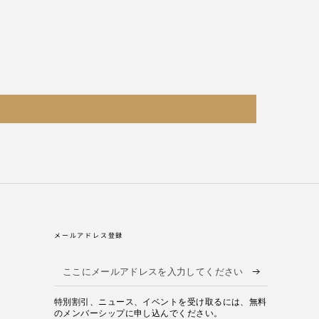
メールアドレス登録
こ
こ
特別割引、ニュース、イベントを受け取るには、無料
に
のメンバーシップに申し込んでください。