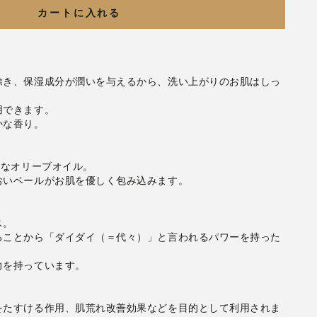
カートに入れる
除き、保湿成分が潤いを与えるから、洗い上がりのお肌はしっ
できます。

な香り。

なオリーブオイル。

いベールがお肌を優しく包み込みます。

。

ることから「ダイダイ（＝代々）」と言われるパワーを持った
を持っています。

をたすける作用、肌荒れ改善効果などを目的として利用されま