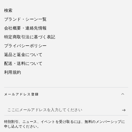
検索
ブランド・シーン一覧
会社概要・連絡先情報
特定商取引法に基づく表記
プライバシーポリシー
返品と返金について
配送・送料について
利用規約
メールアドレス登録
こ
こ
特別割引、ニュース、イベントを受け取るには、無料のメンバーシップに
に
申し込んでください。