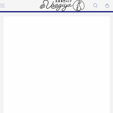
コンテンツにスキップす
ー
る
ト
商品の情報にスキップする