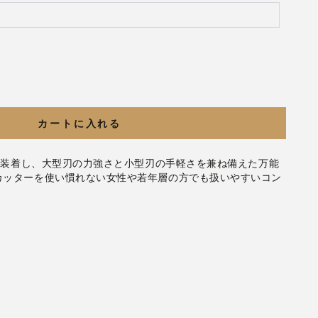
カートに入れる
刃を装着し、大型刃の力強さと小型刃の手軽さを兼ね備えた万能
カッターを使い慣れない女性や若年層の方でも扱いやすいコン