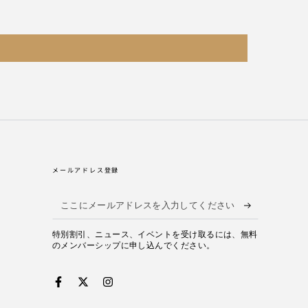
メールアドレス登録
こ
こ
特別割引、ニュース、イベントを受け取るには、無料
に
のメンバーシップに申し込んでください。
メ
ー
Facebook
Twitter
Instagram
ル