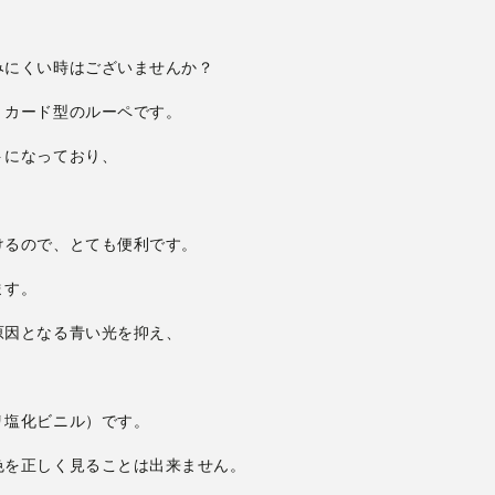
けるので、とても便利です。
リ塩化ビニル）です。
色を正しく見ることは出来ません。