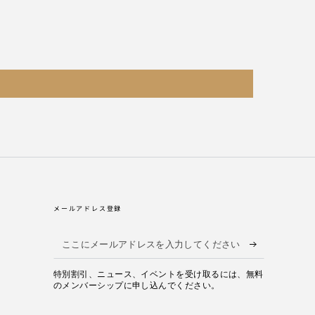
メールアドレス登録
こ
こ
特別割引、ニュース、イベントを受け取るには、無料
に
のメンバーシップに申し込んでください。
メ