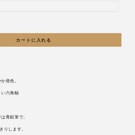
カートに入れる
くい六角軸
きりします。