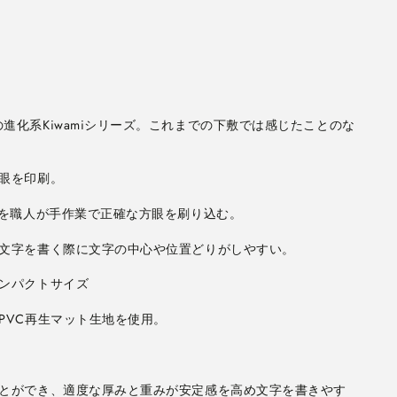
進化系Kiwamiシリーズ。これまでの下敷では感じたことのな
眼を印刷。
枚を職人が手作業で正確な方眼を刷り込む。
に文字を書く際に文字の中心や位置どりがしやすい。
ンパクトサイズ
PVC再生マット生地を使用。
ことができ、適度な厚みと重みが安定感を高め文字を書きやす