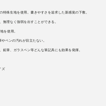
クの特殊生地を使用。書きやすさを追求した新感覚の下敷。
で、無理なく強弱を出すことができる。
生地を使用。
鉛筆やペンの汚れが目立たない。
ン、鉛筆、ガラスペン等どんな筆記具にも効果を発揮。