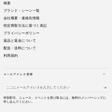
検索
ブランド・シーン一覧
会社概要・連絡先情報
特定商取引法に基づく表記
プライバシーポリシー
返品と返金について
配送・送料について
利用規約
メールアドレス登録
こ
こ
特別割引、ニュース、イベントを受け取るには、無料のメンバーシップに
に
申し込んでください。
メ