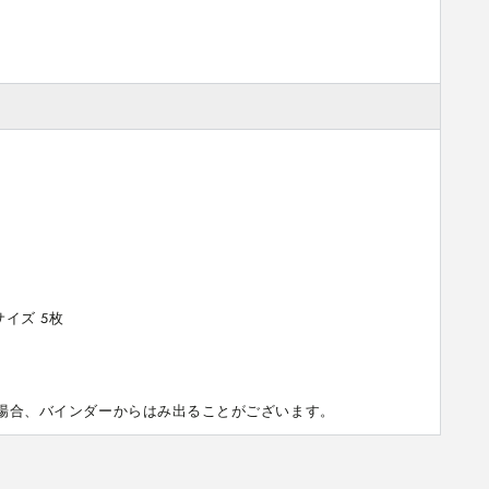
イズ 5枚

場合、バインダーからはみ出ることがございます。