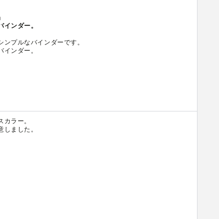


バインダー。
シンプルなバインダーです。

インダー。



カラー。

しました。
