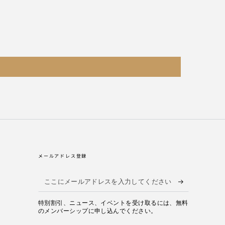
メールアドレス登録
こ
こ
特別割引、ニュース、イベントを受け取るには、無料
に
のメンバーシップに申し込んでください。
メ