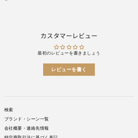
1
1
枚
枚
入
入
り
り
コ
コ
カスタマーレビュー
ク
ク
ヨ
ヨ
ス
ス
最初のレビューを書きましょう
ク-
ク-
JA09【2
JA09【2
レビューを書く
点
点
ま
ま
で
で
ネ
ネ
コ
コ
ポ
ポ
検索
ス
ス
ブランド・シーン一覧
可】
可】
の
の
会社概要・連絡先情報
数
数
特定商取引法に基づく表記