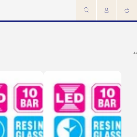
カ
グ
ー
イ
ト
ン
4